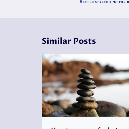
Better stretching for b
navigatie
Similar Posts