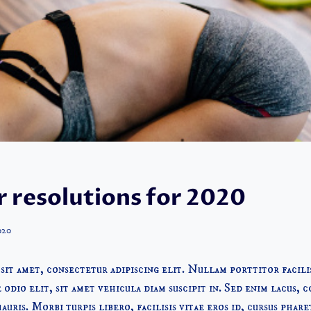
 resolutions for 2020
020
it amet, consectetur adipiscing elit. Nullam porttitor facili
odio elit, sit amet vehicula diam suscipit in. Sed enim lacus, 
mauris. Morbi turpis libero, facilisis vitae eros id, cursus phare