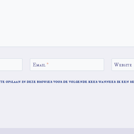
Email
*
Website
ite opslaan in deze browser voor de volgende keer wanneer ik een re