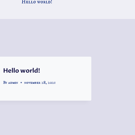
Hello world!
Hello world!
By
admin
november 28, 2021