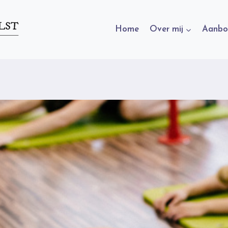
Home
Over mij
Aanbo