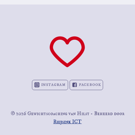
INSTAGRAM
FACEBOOK
© 2026 Gewichtscoaching van Hilst - Beheerd door
Ruijsink ICT