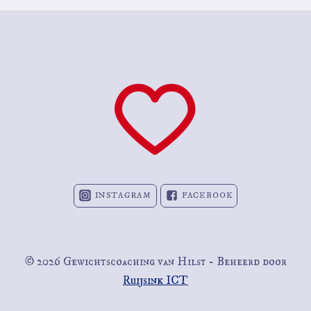
INSTAGRAM
FACEBOOK
© 2026 Gewichtscoaching van Hilst - Beheerd door
Ruijsink ICT