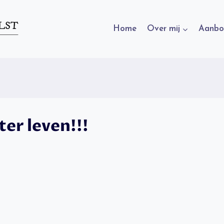
Home
Over mij
Aanbo
er leven!!!